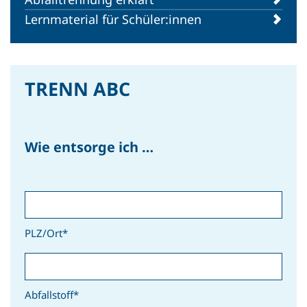
INTERN
Lernmaterial für Schüler:innen
Black Friday – Lieferung
storniert: Wir denken um!
TRENN ABC
Wie entsorge ich …
Zu allen Beiträgen
PLZ/Ort*
Abfallstoff*