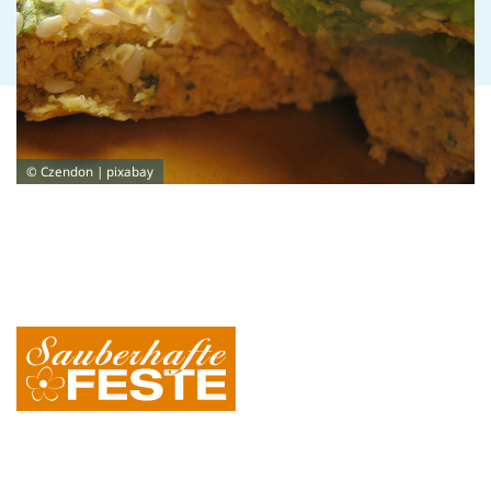
© Czendon | pixabay