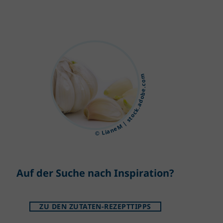
© LianeM | stock.adobe.com
Auf der Suche nach Inspiration?
ZU DEN ZUTATEN-REZEPTTIPPS