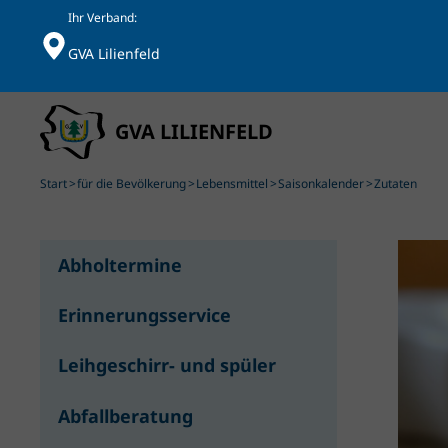
Ihr Verband:
GVA Lilienfeld
Skip to main content
Start
für die Bevölkerung
Lebensmittel
Saisonkalender
Zutaten
Abholtermine
Erinnerungsservice
Leihgeschirr- und spüler
Abfallberatung