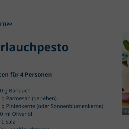
TTIPP
rlauchpesto
ten für 4 Personen
0 g Bärlauch
 g Parmesan (gerieben)
 g Pinienkerne (oder Sonnenblumenkerne)
© I
0 ml Olivenöl
TL Salz