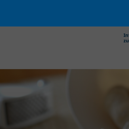
In
zu