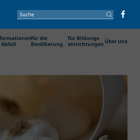
formationen
für die
für Bildungs­­
Über Uns
 Abfall
Bevölkerung
einrichtungen