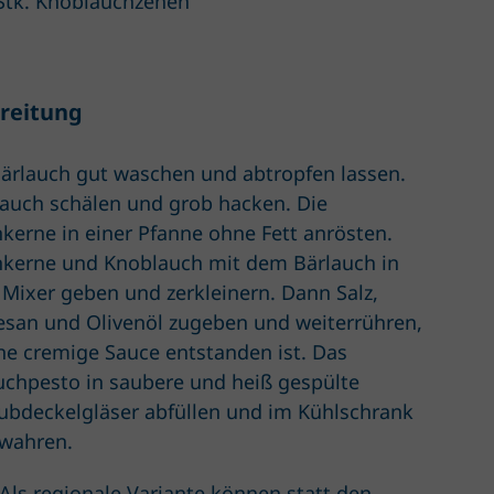
Stk. Knoblauchzehen
reitung
ärlauch gut waschen und abtropfen lassen.
auch schälen und grob hacken. Die
nkerne in einer Pfanne ohne Fett anrösten.
nkerne und Knoblauch mit dem Bärlauch in
 Mixer geben und zerkleinern. Dann Salz,
san und Olivenöl zugeben und weiterrühren,
ine cremige Sauce entstanden ist. Das
uchpesto in saubere und heiß gespülte
ubdeckelgläser abfüllen und im Kühlschrank
wahren.
Als regionale Variante können statt den