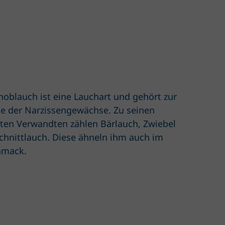
noblauch ist eine Lauchart und gehört zur
ie der Narzissengewächse. Zu seinen
ten Verwandten zählen Bärlauch, Zwiebel
chnittlauch. Diese ähneln ihm auch im
hmack.